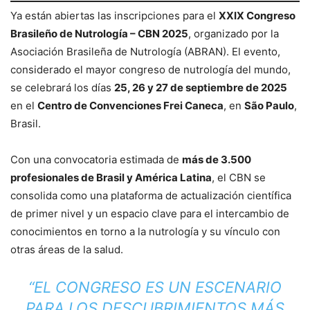
Ya están abiertas las inscripciones para el
XXIX Congreso
Brasileño de Nutrología – CBN 2025
, organizado por la
Asociación Brasileña de Nutrología (ABRAN). El evento,
considerado el mayor congreso de nutrología del mundo,
se celebrará los días
25, 26 y 27 de septiembre de 2025
en el
Centro de Convenciones Frei Caneca
, en
São Paulo
,
Brasil.
Con una convocatoria estimada de
más de 3.500
profesionales de Brasil y América Latina
, el CBN se
consolida como una plataforma de actualización científica
de primer nivel y un espacio clave para el intercambio de
conocimientos en torno a la nutrología y su vínculo con
otras áreas de la salud.
“EL CONGRESO ES UN ESCENARIO
PARA LOS DESCUBRIMIENTOS MÁS