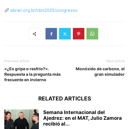
abran.org.br/cbn2025/congresso
Previous article
Next article
«¿Es gripe o resfrío?».
Monóxido de carbono, el
Respuesta a la pregunta más
gran simulador
frecuente en invierno
RELATED ARTICLES
Semana Internacional del
Ajedrez: en el MAT, Julio Zamora
recibió al...