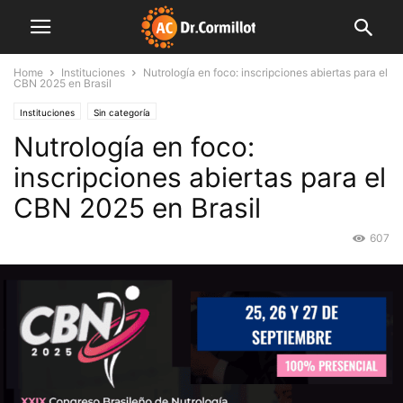
Home
Instituciones
Nutrología en foco: inscripciones abiertas para el
CBN 2025 en Brasil
Instituciones
Sin categoría
Nutrología en foco:
inscripciones abiertas para el
CBN 2025 en Brasil
607