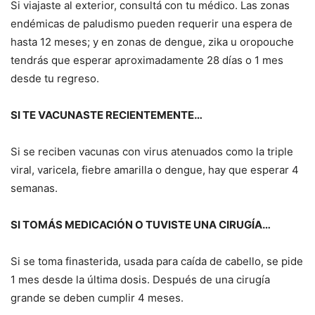
Si viajaste al exterior, consultá con tu médico. Las zonas
endémicas de paludismo pueden requerir una espera de
hasta 12 meses; y en zonas de dengue, zika u oropouche
tendrás que esperar aproximadamente 28 días o 1 mes
desde tu regreso.
SI TE VACUNASTE RECIENTEMENTE…
Si se reciben vacunas con virus atenuados como la triple
viral, varicela, fiebre amarilla o dengue, hay que esperar 4
semanas.
SI TOMÁS MEDICACIÓN O TUVISTE UNA CIRUGÍA…
Si se toma finasterida, usada para caída de cabello, se pide
1 mes desde la última dosis. Después de una cirugía
grande se deben cumplir 4 meses.