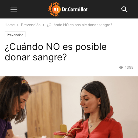
Home
Prevención
¿Cuándo NO es posible donar sangre?
Prevención
¿Cuándo NO es posible
donar sangre?
1398