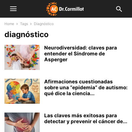
Home
Tags
Diagnóstico
diagnóstico
Neurodiversidad: claves para
entender el Síndrome de
Asperger
Afirmaciones cuestionadas
sobre una “epidemia” de autismo:
qué dice la ciencia...
Las claves más exitosas para
detectar y prevenir el cáncer de...