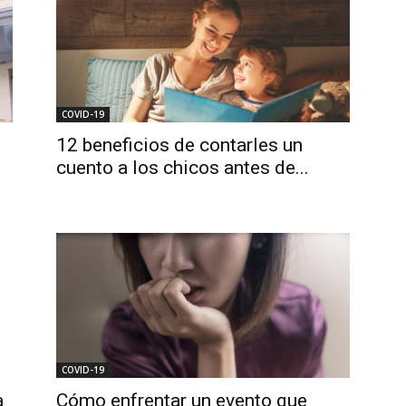
COVID-19
12 beneficios de contarles un
cuento a los chicos antes de...
COVID-19
a
Cómo enfrentar un evento que