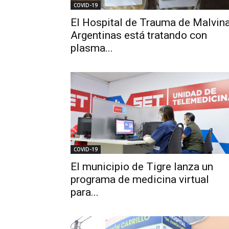
COVID-19
El Hospital de Trauma de Malvin
Argentinas está tratando con
plasma...
COVID-19
El municipio de Tigre lanza un
programa de medicina virtual
para...