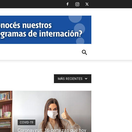
MÁS RECIENTES
COVID-19
Coronavirus: 16 certezas que hoy