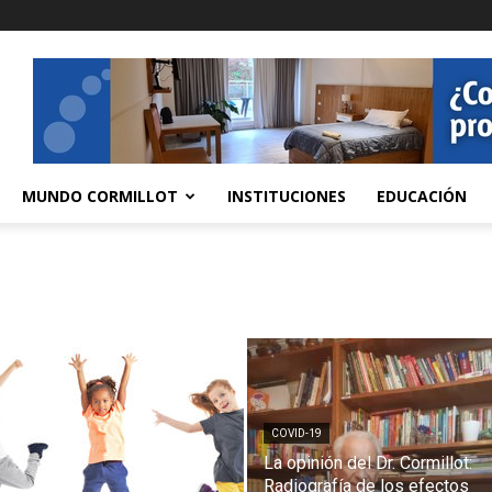
MUNDO CORMILLOT
INSTITUCIONES
EDUCACIÓN
COVID-19
La opinión del Dr. Cormillot:
Radiografía de los efectos