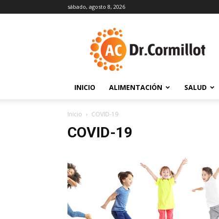
sábado, agosto 8, 2026
DrCormillot
INICIO
ALIMENTACIÓN
SALUD
Inicio
COVID-19
COVID-19