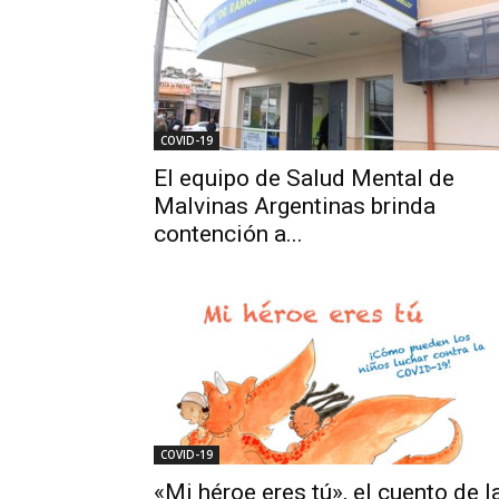
COVID-19
El equipo de Salud Mental de
Malvinas Argentinas brinda
contención a...
COVID-19
«Mi héroe eres tú», el cuento de l