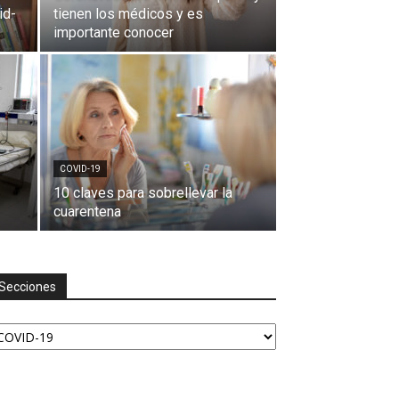
id-
tienen los médicos y es
importante conocer
COVID-19
10 claves para sobrellevar la
cuarentena
Secciones
ecciones