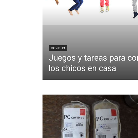
COVID-19
Juegos y tareas para co
los chicos en casa