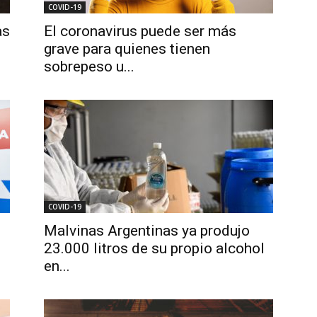
COVID-19
as
El coronavirus puede ser más
grave para quienes tienen
sobrepeso u...
COVID-19
Malvinas Argentinas ya produjo
23.000 litros de su propio alcohol
en...