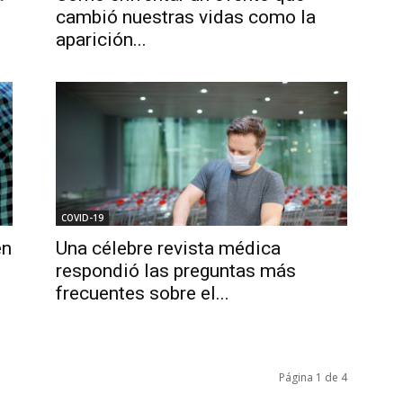
cambió nuestras vidas como la
aparición...
COVID-19
en
Una célebre revista médica
respondió las preguntas más
frecuentes sobre el...
Página 1 de 4