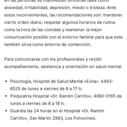
en las personas se manifiesten síntomas tales como
ansiedad, irritabilidad, depresión, miedo o tristeza. Ante
estos inconvenientes, las recomendaciones son: mantener
cierto orden diario, respetar algunos horarios de rutina
como la hora de las comidas y mantener la mejor
comunicación posible con el entorno familiar para que este
también sirva como entorno de contención.
Para comunicarse con los profesionales y recibir
acompañamiento, asistencia y orientación en salud mental:
Psicología, Hospital de Salud Mental «Evita», 4463-
6525 de lunes a viernes de 8 a 17 h;
Psiquiatría Hospital «Dr. Ramón Carrillo», 4660-0165 de
lunes a viernes de 8 a 18 h;
Guardia las 24 horas en el Hospital «Dr. Ramón
Carrillo», San Martín 2993, Los Polvorines.