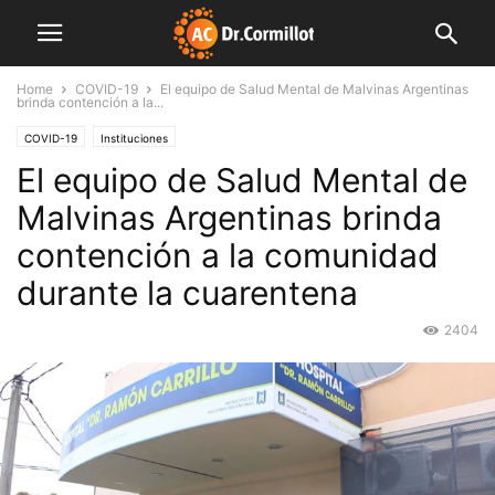
Home
COVID-19
El equipo de Salud Mental de Malvinas Argentinas
brinda contención a la...
COVID-19
Instituciones
El equipo de Salud Mental de
Malvinas Argentinas brinda
contención a la comunidad
durante la cuarentena
2404