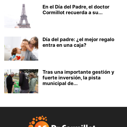
En el Día del Padre, el doctor
Cormillot recuerda a su...
Día del padre: ¿el mejor regalo
entra en una caja?
Tras una importante gestión y
fuerte inversión, la pista
municipal de...