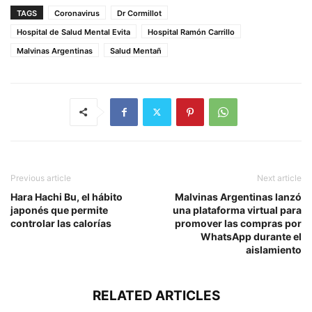
TAGS
Coronavirus
Dr Cormillot
Hospital de Salud Mental Evita
Hospital Ramón Carrillo
Malvinas Argentinas
Salud Mentañ
Previous article
Next article
Hara Hachi Bu, el hábito
Malvinas Argentinas lanzó
japonés que permite
una plataforma virtual para
controlar las calorías
promover las compras por
WhatsApp durante el
aislamiento
RELATED ARTICLES