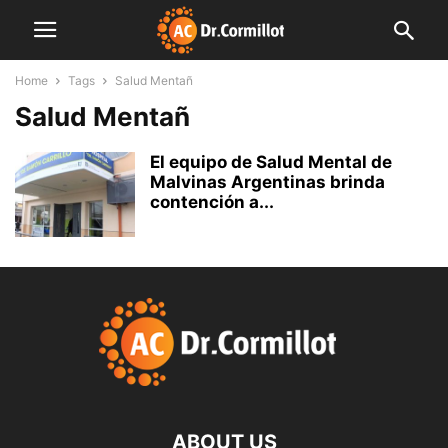
Home
Tags
Salud Mentañ
Salud Mentañ
El equipo de Salud Mental de
Malvinas Argentinas brinda
contención a...
ABOUT US