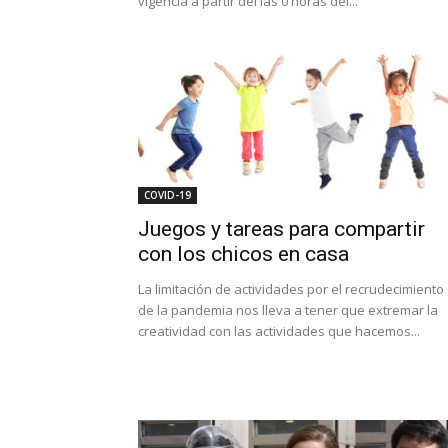
vigencia a partir del las 0 horas del...
COVID-19
Juegos y tareas para compartir
con los chicos en casa
La limitación de actividades por el recrudecimiento
de la pandemia nos lleva a tener que extremar la
creatividad con las actividades que hacemos...