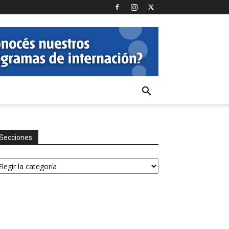
Secciones
ecciones