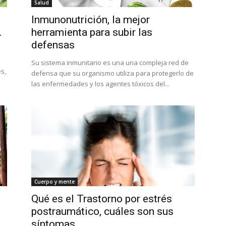
Salud
Inmunonutrición, la mejor
.
herramienta para subir las
defensas
Su sistema inmunitario es una una compleja red de
s,
defensa que su organismo utiliza para protegerlo de
las enfermedades y los agentes tóxicos del...
Cuerpo y mente
Qué es el Trastorno por estrés
postraumático, cuáles son sus
síntomas...