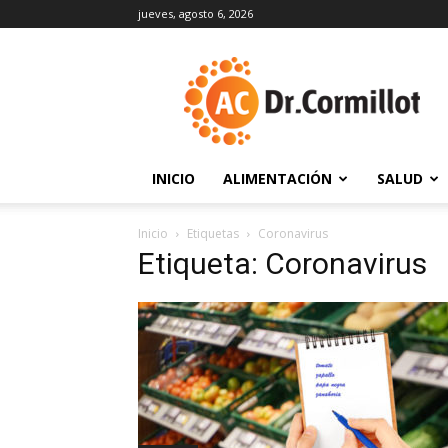
jueves, agosto 6, 2026
DrCormillot
INICIO
ALIMENTACIÓN
SALUD
Inicio
Etiquetas
Coronavirus
Etiqueta: Coronavirus