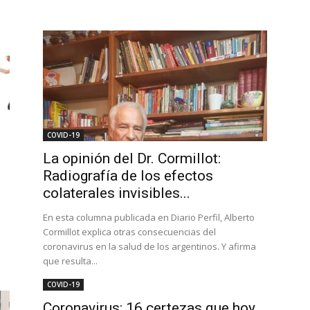
COVID-19
La opinión del Dr. Cormillot:
Radiografía de los efectos
colaterales invisibles...
En esta columna publicada en Diario Perfil, Alberto
Cormillot explica otras consecuencias del
coronavirus en la salud de los argentinos. Y afirma
que resulta...
COVID-19
Coronavirus: 16 certezas que hoy