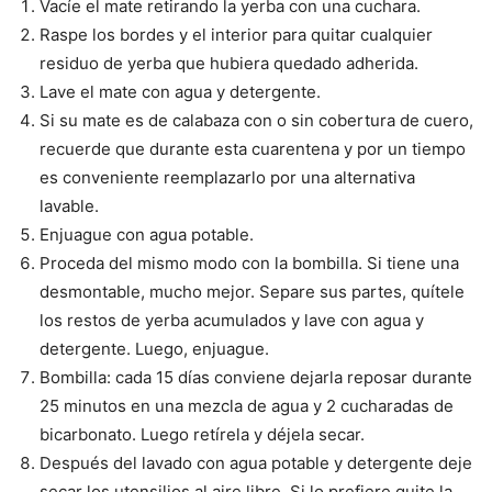
Vacíe el mate retirando la yerba con una cuchara.
Raspe los bordes y el interior para quitar cualquier
residuo de yerba que hubiera quedado adherida.
Lave el mate con agua y detergente.
Si su mate es de calabaza con o sin cobertura de cuero,
recuerde que durante esta cuarentena y por un tiempo
es conveniente reemplazarlo por una alternativa
lavable.
Enjuague con agua potable.
Proceda del mismo modo con la bombilla. Si tiene una
desmontable, mucho mejor. Separe sus partes, quítele
los restos de yerba acumulados y lave con agua y
detergente. Luego, enjuague.
Bombilla: cada 15 días conviene dejarla reposar durante
25 minutos en una mezcla de agua y 2 cucharadas de
bicarbonato. Luego retírela y déjela secar.
Después del lavado con agua potable y detergente deje
secar los utensilios al aire libre. Si lo prefiere quite la