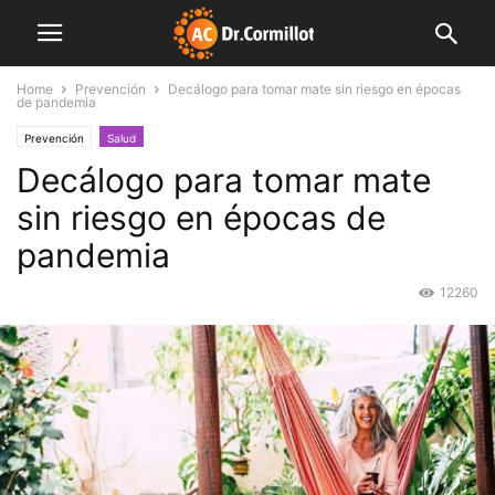
Home
Prevención
Decálogo para tomar mate sin riesgo en épocas
de pandemia
Prevención
Salud
Decálogo para tomar mate
sin riesgo en épocas de
pandemia
12260