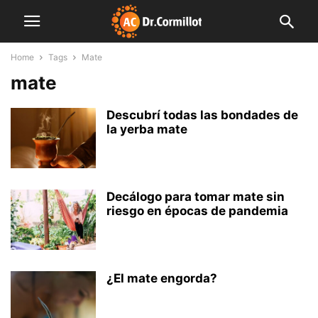
Home
Tags
Mate
mate
Descubrí todas las bondades de
la yerba mate
Decálogo para tomar mate sin
riesgo en épocas de pandemia
¿El mate engorda?