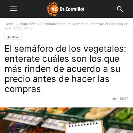
Home
Nutrición
El semáforo de los vegetales: enterate cuáles son los
que más rinden...
Nutrición
El semáforo de los vegetales:
enterate cuáles son los que
más rinden de acuerdo a su
precio antes de hacer las
compras
15647