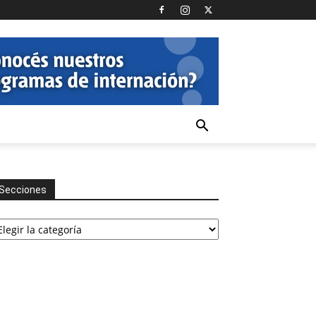
Secciones
cciones