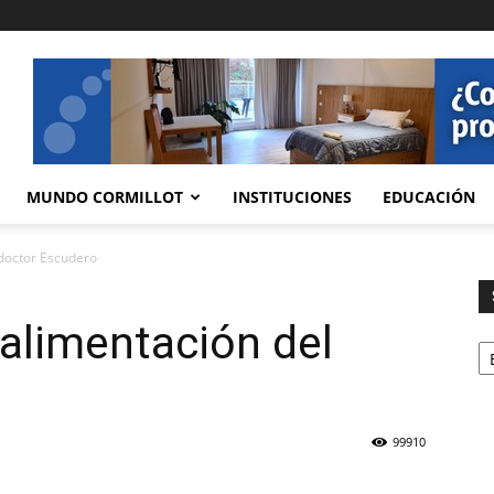
MUNDO CORMILLOT
INSTITUCIONES
EDUCACIÓN
 doctor Escudero
 alimentación del
Se
99910