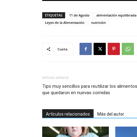
ETIQUETAS
11 de Agosto
alimentación equilibrada
Leyes de la Alimentación
nutrición
Cuota
Artículo anterior
Tips muy sencillos para reutilizar los alimento
que quedaron en nuevas comidas
Artículos relacionados
Más del autor