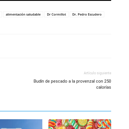
alimentación saludable
Dr Cormillot
Dr. Pedro Escudero
Artículo siguiente
s
Budín de pescado a la provenzal con 250
calorías