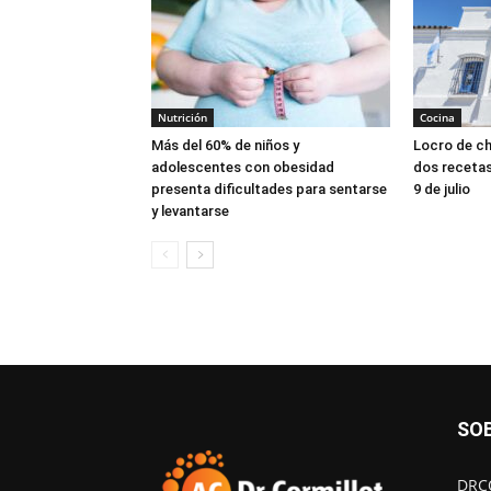
Nutrición
Cocina
Más del 60% de niños y
Locro de ch
adolescentes con obesidad
dos recetas 
presenta dificultades para sentarse
9 de julio
y levantarse
SO
DRCO