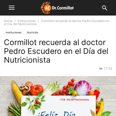
Home
Instituciones
Cormillot recuerda al doctor Pedro Escudero en
el Día del Nutricionista
Instituciones
Nutrición
Cormillot recuerda al doctor
Pedro Escudero en el Día del
Nutricionista
17116