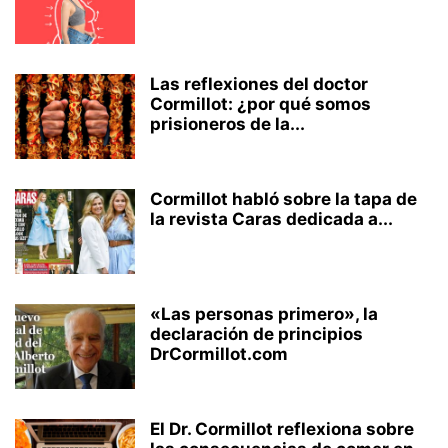
Las reflexiones del doctor
Cormillot: ¿por qué somos
prisioneros de la...
Cormillot habló sobre la tapa de
la revista Caras dedicada a...
«Las personas primero», la
declaración de principios
DrCormillot.com
El Dr. Cormillot reflexiona sobre