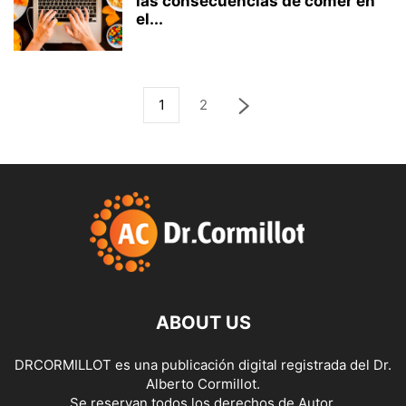
las consecuencias de comer en
el...
1
2
ABOUT US
DRCORMILLOT es una publicación digital registrada del Dr.
Alberto Cormillot.
Se reservan todos los derechos de Autor.