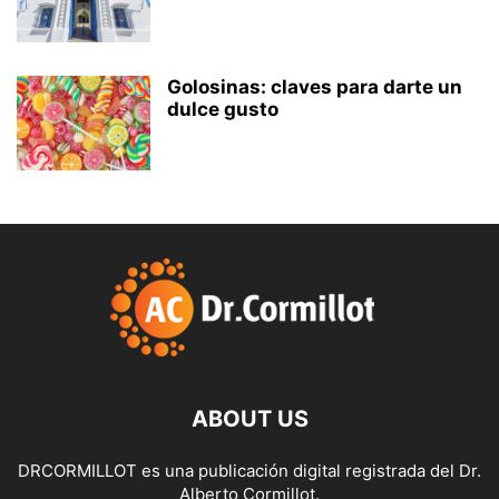
Golosinas: claves para darte un
dulce gusto
ABOUT US
DRCORMILLOT es una publicación digital registrada del Dr.
Alberto Cormillot.