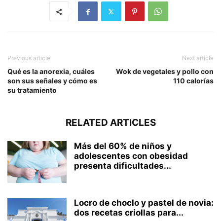
Previous article
Next article
Qué es la anorexia, cuáles
Wok de vegetales y pollo con
son sus señales y cómo es
110 calorías
su tratamiento
RELATED ARTICLES
Más del 60% de niños y
adolescentes con obesidad
presenta dificultades...
Locro de choclo y pastel de novia:
dos recetas criollas para...