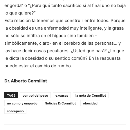
engorda” o “¿Para qué tanto sacrificio si al final uno no baja
lo que quiere?”.
Esta relación la tenemos que construir entre todos. Porque
la obesidad es una enfermedad muy inteligente, y la grasa
no sólo se infiltra en el hígado sino también -
simbólicamente, claro- en el cerebro de las personas… y
las hace decir cosas peculiares. ¿Usted qué hará? ¿Lo que
le dicta la obesidad o su sentido común? En la respuesta
puede estar el cambio de rumbo.
Dr. Alberto Cormillot
TAGS
control del peso
excusas
la nota de Cormillot
no como y engordo
Noticias DrCormillot
obesidad
sobrepeso