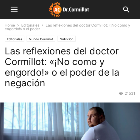
Home
Editoriales
Las reflexiones del doctor Cormillot: «¡No como y
engordo!» o el poder...
Editoriales
Mundo Cormillot
Nutrición
Las reflexiones del doctor
Cormillot: «¡No como y
engordo!» o el poder de la
negación
21531