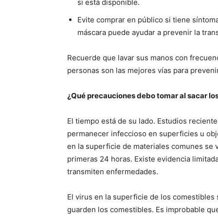
si está disponible.
Evite comprar en público si tiene síntoma
máscara puede ayudar a prevenir la trans
Recuerde que lavar sus manos con frecuenci
personas son las mejores vías para preven
¿Qué precauciones debo tomar al sacar los
El tiempo está de su lado. Estudios recie
permanecer infeccioso en superficies u obje
en la superficie de materiales comunes se v
primeras 24 horas. Existe evidencia limitad
transmiten enfermedades.
El virus en la superficie de los comestible
guarden los comestibles. Es improbable que