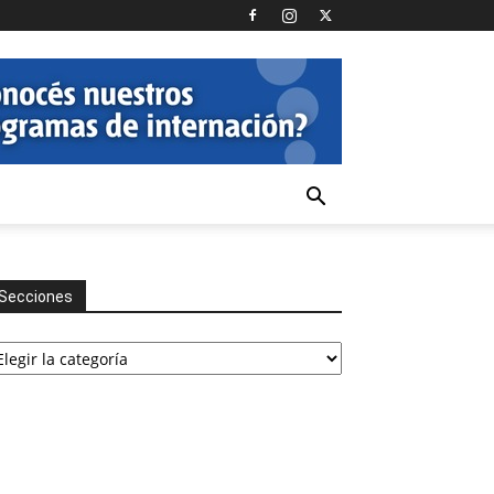
Secciones
cciones