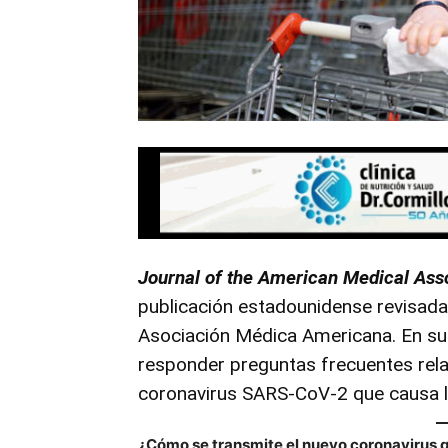
Jo
urnal of the American Medical Ass
publicación estadounidense revisada 
Asociación Médica Americana. En su “
responder preguntas frecuentes rela
coronavirus SARS-CoV-2 que causa
¿Cómo se transmite el nuevo coronavirus