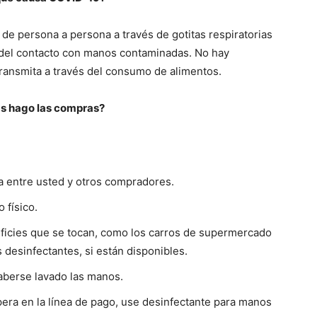
de persona a persona a través de gotitas respiratorias
s del contacto con manos contaminadas. No hay
ransmita a través del consumo de alimentos.
s hago las compras?
a entre usted y otros compradores.
 físico.
erficies que se tocan, como los carros de supermercado
s desinfectantes, si están disponibles.
haberse lavado las manos.
spera en la línea de pago, use desinfectante para manos