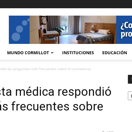
MUNDO CORMILLOT
INSTITUCIONES
EDUCACIÓN
ndió las preguntas más frecuentes sobre el coronavirus
sta médica respondió
Se
ás frecuentes sobre