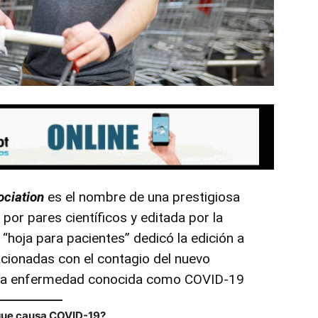
ociation
es el nombre de una prestigiosa
por pares científicos y editada por la
hoja para pacientes” dedicó la edición a
cionadas con el contagio del nuevo
 la enfermedad conocida como COVID-19
 que causa COVID-19?