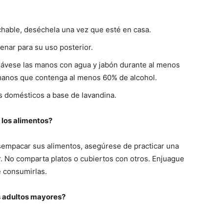
hable, deséchela una vez que esté en casa.
enar para su uso posterior.
ávese las manos con agua y jabón durante al menos
manos que contenga al menos 60% de alcohol.
s domésticos a base de lavandina.
 los alimentos?
empacar sus alimentos, asegúrese de practicar una
. No comparta platos o cubiertos con otros. Enjuague
e consumirlas.
s adultos mayores?