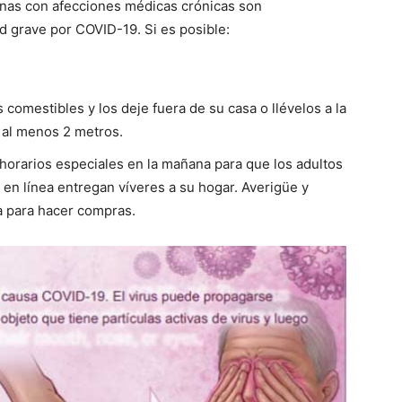
onas con afecciones médicas crónicas son
d grave por COVID-19. Si es posible:
 comestibles y los deje fuera de su casa o llévelos a la
 al menos 2 metros.
horarios especiales en la mañana para que los adultos
n línea entregan víveres a su hogar. Averigüe y
sa para hacer compras.