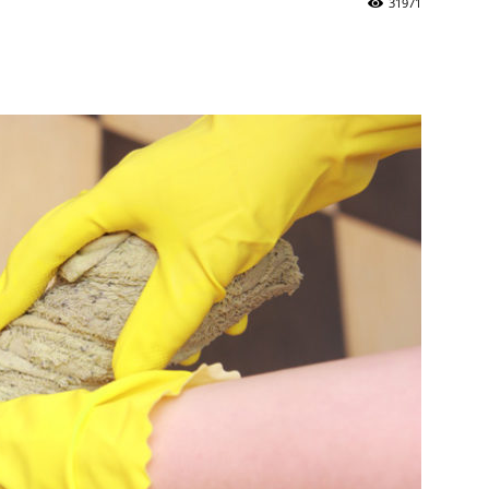
31971