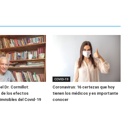
COVID-19
el Dr. Cormillot:
Coronavirus: 16 certezas que hoy
 de los efectos
tienen los médicos y es importante
invisibles del Covid-19
conocer