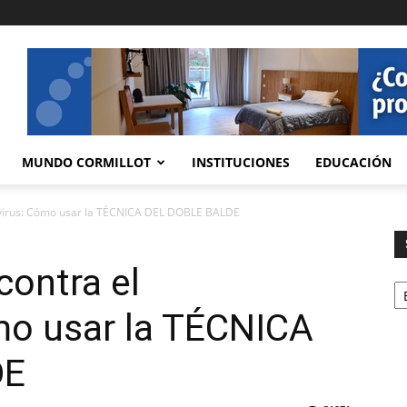
MUNDO CORMILLOT
INSTITUCIONES
EDUCACIÓN
avirus: Cómo usar la TÉCNICA DEL DOBLE BALDE
ontra el
Se
mo usar la TÉCNICA
DE