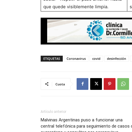
que quede visiblemente limpia.
s
ETIQUETAS
Coronavirus
covid
desinfección
Cuota
Artículo anterior
Malvinas Argentinas puso a funcionar una
central telefónica para seguimiento de casos 