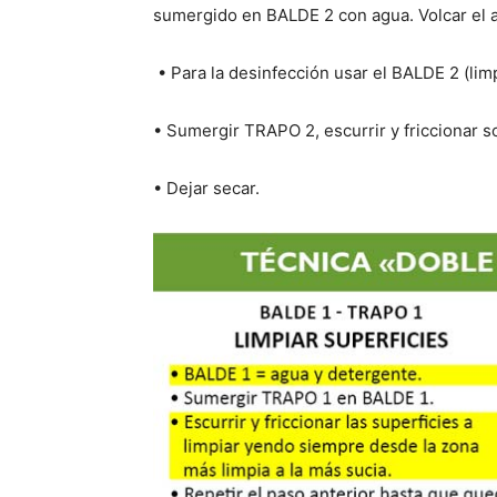
sumergido en BALDE 2 con agua. Volcar el a
• Para la desinfección usar el BALDE 2 (lim
• Sumergir TRAPO 2, escurrir y friccionar so
• Dejar secar.