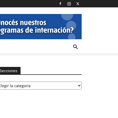
Secciones
cciones