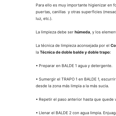
Para ello es muy importante higienizar en f
puertas, canillas y otras superficies (mes
luz, etc.).
La limpieza debe ser
húmeda
, y los eleme
La técnica de limpieza aconsejada por el
Co
la
Técnica de doble balde y doble trapo:
• Preparar en BALDE 1 agua y detergente.
• Sumergir el TRAPO 1 en BALDE 1, escurrir 
desde la zona más limpia a la más sucia.
• Repetir el paso anterior hasta que quede 
• Llenar el BALDE 2 con agua limpia. Enjua