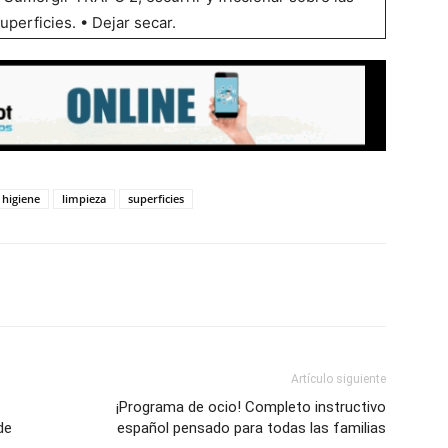
uperficies. • Dejar secar.
higiene
limpieza
superficies
Artículo siguiente
¡Programa de ocio! Completo instructivo
de
español pensado para todas las familias