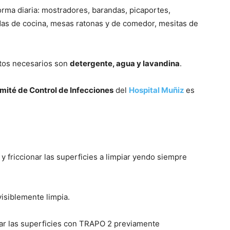
orma diaria: mostradores, barandas, picaportes,
adas de cocina, mesas ratonas y de comedor, mesitas de
ntos necesarios son
detergente, agua y lavandina
.
mité de Control de Infecciones
del
Hospital Muñiz
es
y friccionar las superficies a limpiar yendo siempre
visiblemente limpia.
gar las superficies con TRAPO 2 previamente