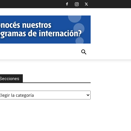
Secciones
cciones