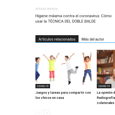
Artículo anterior
Higiene máxima contra el coronavirus: Cómo
usar la TÉCNICA DEL DOBLE BALDE
Artículos relacionados
Más del autor
COVID-19
COVID-19
Juegos y tareas para compartir con
La opinión d
los chicos en casa
Radiografía
colaterales 