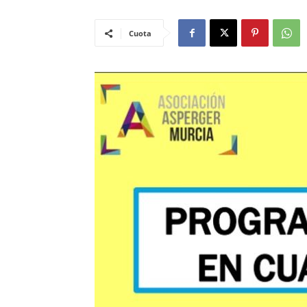
Cuota