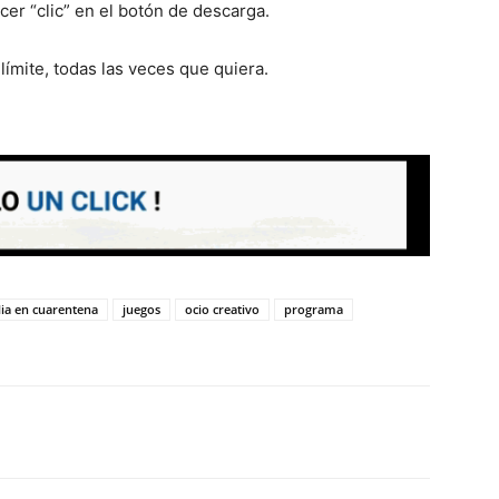
cer “clic” en el botón de descarga.
límite, todas las veces que quiera.
lia en cuarentena
juegos
ocio creativo
programa