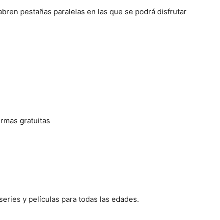
 abren pestañas paralelas en las que se podrá disfrutar
ormas gratuitas
eries y películas para todas las edades.