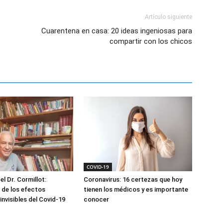
Artículo siguiente
Cuarentena en casa: 20 ideas ingeniosas para
compartir con los chicos
COVID-19
el Dr. Cormillot:
Coronavirus: 16 certezas que hoy
 de los efectos
tienen los médicos y es importante
invisibles del Covid-19
conocer