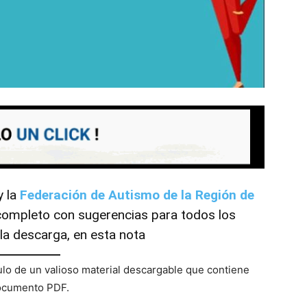
y la
Federación de Autismo de la Región de
completo con sugerencias para todos los
 la descarga, en esta nota
tulo de un valioso material descargable que contiene
documento PDF.