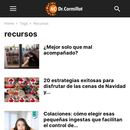
Home
Tags
Recursos
recursos
¿Mejor solo que mal
acompañado?
20 estrategias exitosas para
disfrutar de las cenas de Navidad
y...
Colaciones: cómo elegir esas
pequeñas ingestas que facilitan
el control de...