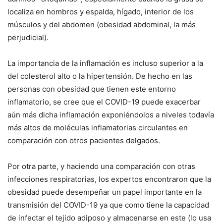
localiza en hombros y espalda, hígado, interior de los
músculos y del abdomen (obesidad abdominal, la más
perjudicial).
La importancia de la inflamación es incluso superior a la
del colesterol alto o la hipertensión. De hecho en las
personas con obesidad que tienen este entorno
inflamatorio, se cree que el COVID-19 puede exacerbar
aún más dicha inflamación exponiéndolos a niveles todavía
más altos de moléculas inflamatorias circulantes en
comparación con otros pacientes delgados.
Por otra parte, y haciendo una comparación con otras
infecciones respiratorias, los expertos encontraron que la
obesidad puede desempeñar un papel importante en la
transmisión del COVID-19 ya que como tiene la capacidad
de infectar el tejido adiposo y almacenarse en este (lo usa