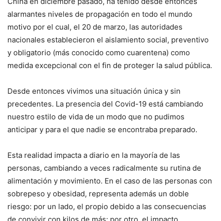
China en diciembre pasado, ha tenido desde entonces
alarmantes niveles de propagación en todo el mundo
motivo por el cual, el 20 de marzo, las autoridades
nacionales establecieron el aislamiento social, preventivo
y obligatorio (más conocido como cuarentena) como
medida excepcional con el fin de proteger la salud pública.
Desde entonces vivimos una situación única y sin
precedentes. La presencia del Covid-19 está cambiando
nuestro estilo de vida de un modo que no pudimos
anticipar y para el que nadie se encontraba preparado.
Esta realidad impacta a diario en la mayoría de las
personas, cambiando a veces radicalmente su rutina de
alimentación y movimiento. En el caso de las personas con
sobrepeso y obesidad, representa además un doble
riesgo: por un lado, el propio debido a las consecuencias
de convivir con kilos de más; por otro, el impacto