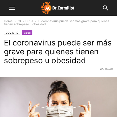
Home
COVID-19
El coronavirus puede ser más grave para quienes
tienen sobrepeso u obesidad
COVID-19
Salud
El coronavirus puede ser más
grave para quienes tienen
sobrepeso u obesidad
8440