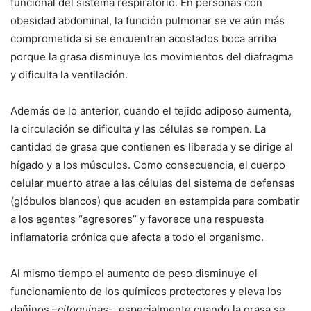
funcional del sistema respiratorio. En personas con
obesidad abdominal, la función pulmonar se ve aún más
comprometida si se encuentran acostados boca arriba
porque la grasa disminuye los movimientos del diafragma
y dificulta la ventilación.
Además de lo anterior, cuando el tejido adiposo aumenta,
la circulación se dificulta y las células se rompen. La
cantidad de grasa que contienen es liberada y se dirige al
hígado y a los músculos. Como consecuencia, el cuerpo
celular muerto atrae a las células del sistema de defensas
(glóbulos blancos) que acuden en estampida para combatir
a los agentes “agresores” y favorece una respuesta
inflamatoria crónica que afecta a todo el organismo.
Al mismo tiempo el aumento de peso disminuye el
funcionamiento de los químicos protectores y eleva los
dañinos –
citoquinas
-, especialmente cuando la grasa se