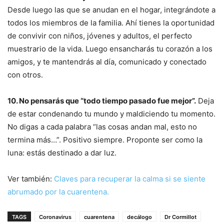
Desde luego las que se anudan en el hogar, integrándote a
todos los miembros de la familia. Ahí tienes la oportunidad
de convivir con niños, jóvenes y adultos, el perfecto
muestrario de la vida. Luego ensancharás tu corazón a los
amigos, y te mantendrás al día, comunicado y conectado
con otros.
10. No pensarás que “todo tiempo pasado fue mejor”.
Deja
de estar condenando tu mundo y maldiciendo tu momento.
No digas a cada palabra “las cosas andan mal, esto no
termina más…”. Positivo siempre. Proponte ser como la
luna: estás destinado a dar luz.
Ver también:
Claves para recuperar la calma si se siente
abrumado por la cuarentena.
TAGS
Coronavirus
cuarentena
decálogo
Dr Cormillot