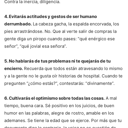
Contra la inercia, diligencia.
4. Evitarás actitudes y gestos de ser humano
derrumbado.
La cabeza gacha, la espalda encorvada, los
pies arrastrándose. No. Que al verte salir de compras la
gente diga un piropo cuando pases: “qué enérgico ese
señor”, “qué jovial esa señora”.
5. No hablarás de tus problemas ni te quejarás de tu
encierro.
Recuerda que todos están atravesando lo mismo
y a la gente no le gusta oír historias de hospital. Cuando te
pregunten “¿cómo estás?”, contestarás: “divinamente”.
6. Cultivarás el optimismo sobre todas las cosas.
A mal
tiempo, buena cara. Sé positivo en los juicios, de buen
humor en las palabras, alegre de rostro, amable en los
ademanes. Se tiene la edad que se ejerce. Por más que tu
documento diga lo contrario, la vejez no es cuestión de