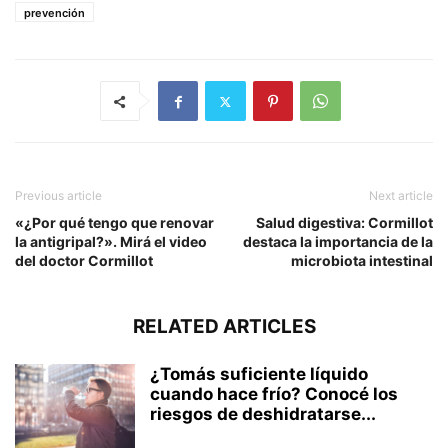
prevención
Previous article
Next article
«¿Por qué tengo que renovar
Salud digestiva: Cormillot
la antigripal?». Mirá el video
destaca la importancia de la
del doctor Cormillot
microbiota intestinal
RELATED ARTICLES
¿Tomás suficiente líquido
cuando hace frío? Conocé los
riesgos de deshidratarse...