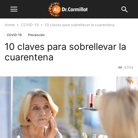
Home
COVID-19
10 claves para sobrellevar la cuarentena
COVID-19
Prevención
10 claves para sobrellevar la
cuarentena
4354