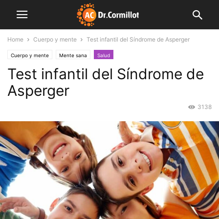
Home
Cuerpo y mente
Test infantil del Síndrome de Asperger
Cuerpo y mente
Mente sana
Salud
Test infantil del Síndrome de
Asperger
3138