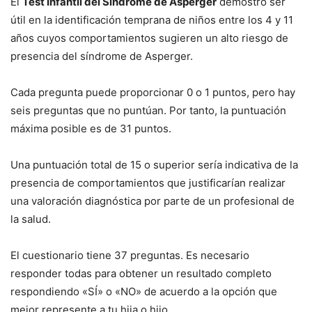
El
Test Infantil del Síndrome de Asperger
demostró ser
útil en la identificación temprana de niños entre los 4 y 11
años cuyos comportamientos sugieren un alto riesgo de
presencia del síndrome de Asperger.
Cada pregunta puede proporcionar 0 o 1 puntos, pero hay
seis preguntas que no puntúan. Por tanto, la puntuación
máxima posible es de 31 puntos.
Una puntuación total de 15 o superior sería indicativa de la
presencia de comportamientos que justificarían realizar
una valoración diagnóstica por parte de un profesional de
la salud.
El cuestionario tiene 37 preguntas. Es necesario
responder todas para obtener un resultado completo
respondiendo «SÍ» o «NO» de acuerdo a la opción que
mejor represente a tu hija o hijo.