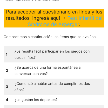
Para acceder al cuestionario en línea y los
resultados, ingresá aquí →
Test Infantil del
Síndrome de Asperger
.
Compartimos a continuación los ítems que se evalúan.
¿Le resulta fácil participar en los juegos con
1
otros niños?
¿Se acerca de una forma espontánea a
2
conversar con vos?
¿Comenzó a hablar antes de cumplir los dos
3
años?
4
¿Le gustan los deportes?