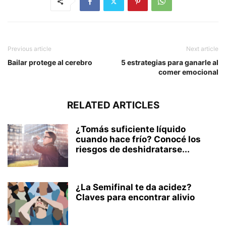
Previous article
Next article
Bailar protege al cerebro
5 estrategias para ganarle al
comer emocional
RELATED ARTICLES
¿Tomás suficiente líquido
cuando hace frío? Conocé los
riesgos de deshidratarse...
¿La Semifinal te da acidez?
Claves para encontrar alivio