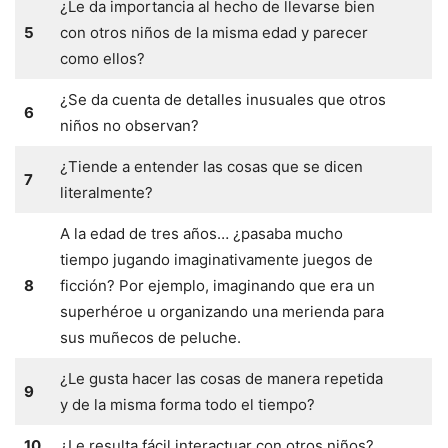
¿Le da importancia al hecho de llevarse bien
5
con otros niños de la misma edad y parecer
como ellos?
¿Se da cuenta de detalles inusuales que otros
6
niños no observan?
¿Tiende a entender las cosas que se dicen
7
literalmente?
A la edad de tres años… ¿pasaba mucho
tiempo jugando imaginativamente juegos de
8
ficción? Por ejemplo, imaginando que era un
superhéroe u organizando una merienda para
sus muñecos de peluche.
¿Le gusta hacer las cosas de manera repetida
9
y de la misma forma todo el tiempo?
10
¿Le resulta fácil interactuar con otros niños?