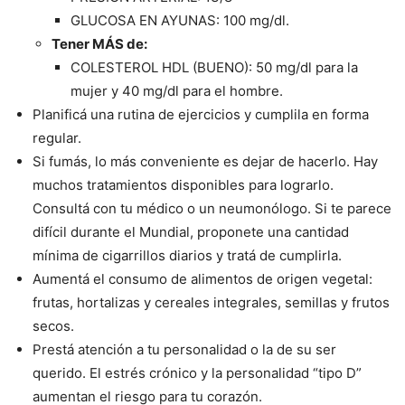
GLUCOSA EN AYUNAS: 100 mg/dl.
Tener MÁS de:
COLESTEROL HDL (BUENO): 50 mg/dl para la
mujer y 40 mg/dl para el hombre.
Planificá una rutina de ejercicios y cumplila en forma
regular.
Si fumás, lo más conveniente es dejar de hacerlo. Hay
muchos tratamientos disponibles para lograrlo.
Consultá con tu médico o un neumonólogo. Si te parece
difícil durante el Mundial, proponete una cantidad
mínima de cigarrillos diarios y tratá de cumplirla.
Aumentá el consumo de alimentos de origen vegetal:
frutas, hortalizas y cereales integrales, semillas y frutos
secos.
Prestá atención a tu personalidad o la de su ser
querido. El estrés crónico y la personalidad “tipo D”
aumentan el riesgo para tu corazón.