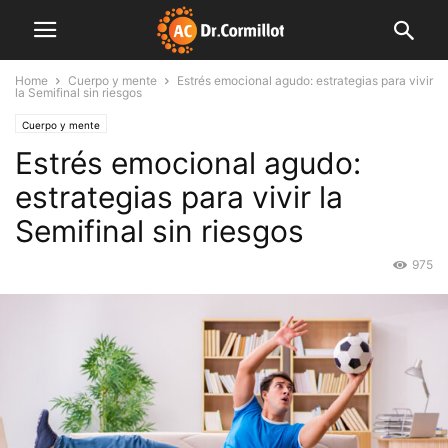
Home
Cuerpo y mente
Estrés emocional agudo: estrategias para vivir
la Semifinal sin riesgos
Cuerpo y mente
Estrés emocional agudo:
estrategias para vivir la
Semifinal sin riesgos
975