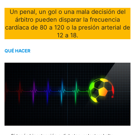
Un penal, un gol o una mala decisión del
árbitro pueden disparar la frecuencia
cardíaca de 80 a 120 o la presión arterial de
12 a 18.
QUÉ HACER