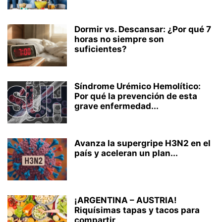
Dormir vs. Descansar: ¿Por qué 7
horas no siempre son
suficientes?
Síndrome Urémico Hemolítico:
Por qué la prevención de esta
grave enfermedad...
Avanza la supergripe H3N2 en el
país y aceleran un plan...
¡ARGENTINA – AUSTRIA!
Riquísimas tapas y tacos para
compartir