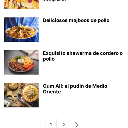
Deliciosos majboos de pollo
Exquisito shawarma de cordero o
pollo
Oum Alí: el pudin de Medio
Oriente
1
2