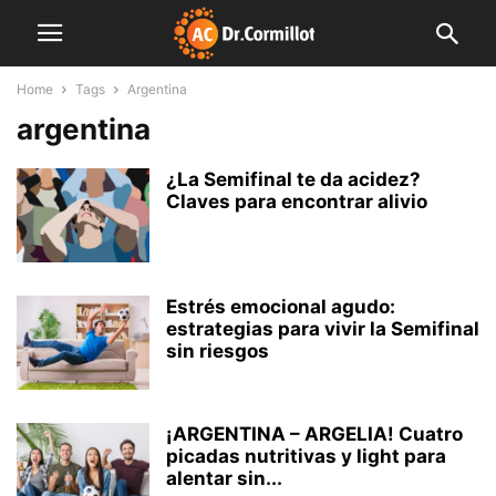
Home
Tags
Argentina
argentina
¿La Semifinal te da acidez?
Claves para encontrar alivio
Estrés emocional agudo:
estrategias para vivir la Semifinal
sin riesgos
¡ARGENTINA – ARGELIA! Cuatro
picadas nutritivas y light para
alentar sin...