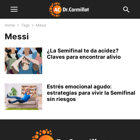
Home
Tags
Messi
Messi
¿La Semifinal te da acidez?
Claves para encontrar alivio
Estrés emocional agudo:
estrategias para vivir la Semifinal
sin riesgos