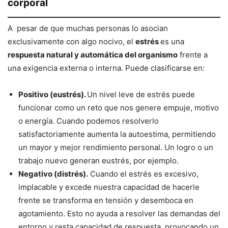
corporal
A pesar de que muchas personas lo asocian
exclusivamente con algo nocivo, el
estrés
es una
respuesta natural y automática del organismo
frente a
una exigencia externa o interna. Puede clasificarse en:
Positivo (eustrés).
Un nivel leve de estrés puede
funcionar como un reto que nos genere empuje, motivo
o energía. Cuando podemos resolverlo
satisfactoriamente aumenta la autoestima, permitiendo
un mayor y mejor rendimiento personal. Un logro o un
trabajo nuevo generan eustrés, por ejemplo.
Negativo (distrés).
Cuando el estrés es excesivo,
implacable y excede nuestra capacidad de hacerle
frente se transforma en tensión y desemboca en
agotamiento. Esto no ayuda a resolver las demandas del
entorno y resta capacidad de respuesta, provocando un