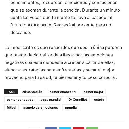
pensamientos, recuerdos, emociones y sensaciones
que se asoman durante la canción. Durante un minuto
contá las veces que tu mente te lleva al pasado, al
futuro o a otra parte. Regresá al presente para un
descanso.
Lo importante es que recuerdes que sos la única persona
que puede decidir si se deja llevar por las emociones
negativas o si está dispuesta a crecer a partir de ellas,
elaborar estrategias para enfrentarlas y sacar el mejor
provecho para tu salud, tu bienestar y tu peso corporal.
TAGS
alimentación
comer emocional
comer mejor
comer por estrés
copa mundial
Dr Cormillot
estrés
fútbol
manejo de emociones
mundial