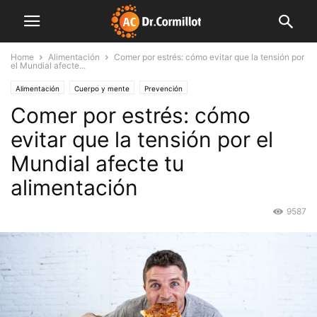
Home
Alimentación
Comer por estrés: cómo evitar que la tensión por
el Mundial afecte...
Alimentación
Cuerpo y mente
Prevención
Comer por estrés: cómo
evitar que la tensión por el
Mundial afecte tu
alimentación
9587