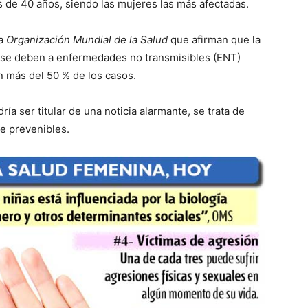
s de 40 años, siendo las mujeres las más afectadas.
la
Organización Mundial de la Salud
que afirman que la
l se deben a enfermedades no transmisibles (ENT)
an más del 50 % de los casos.
ía ser titular de una noticia alarmante, se trata de
e prevenibles.