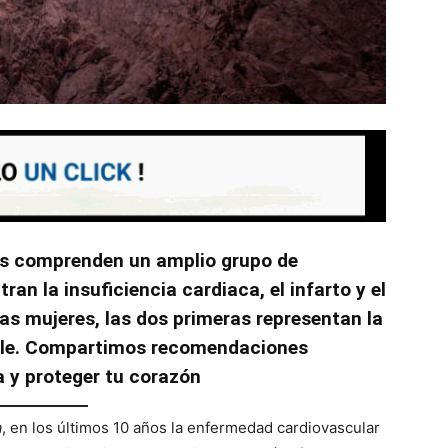
s comprenden un amplio grupo de
an la insuficiencia cardiaca, el infarto y el
as mujeres, las dos primeras representan la
ible. Compartimos recomendaciones
a y proteger tu corazón
a
, en los últimos 10 años la enfermedad cardiovascular