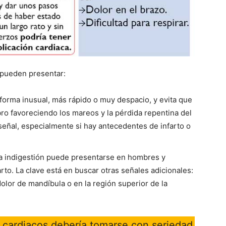
 pueden presentar:
 forma inusual, más rápido o muy despacio, y evita que
ro favoreciendo los mareos y la pérdida repentina del
señal, especialmente si hay antecedentes de infarto o
 la indigestión puede presentarse en hombres y
rto. La clave está en buscar otras señales adicionales:
lor de mandíbula o en la región superior de la
cardiacos debería tomarse con seriedad