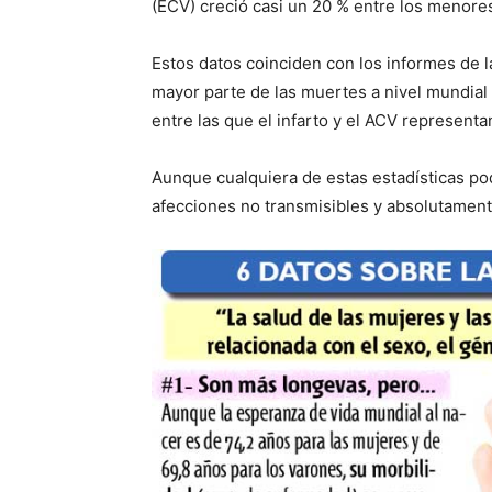
(ECV) creció casi un 20 % entre los menore
Estos datos coinciden con los informes de 
mayor parte de las muertes a nivel mundia
entre las que el infarto y el ACV represent
Aunque cualquiera de estas estadísticas podr
afecciones no transmisibles y absolutament