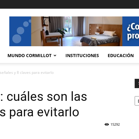
MUNDO CORMILLOT
INSTITUCIONES
EDUCACIÓN
señales y 8 claves para evitarlo
: cuáles son las
Se
s para evitarlo
15292