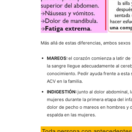
Más allá de estas diferencias, ambos sexos
MAREOS:
el corazón comienza a latir de
la sangre llegue adecuadamente al cereb
conocimiento. Pedir ayuda frente a esta 
ACV en la familia.
INDIGESTIÓN:
junto al dolor abdominal,
mujeres durante la primera etapa del infa
dolor de pecho o mareos en hombres y do
espalda en las mujeres.
Toda persona con antecedentes 