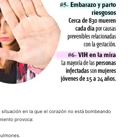
a situación en la que el corazón no está bombeando
miento provoca:
pulmones.