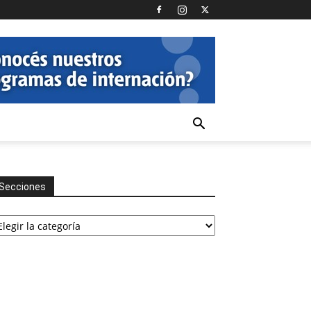
Secciones
cciones