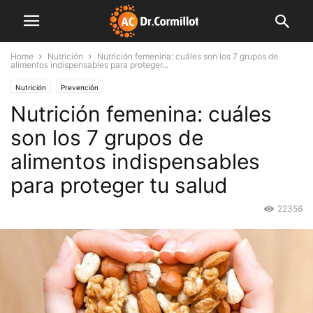
Home
Nutrición
Nutrición femenina: cuáles son los 7 grupos de
alimentos indispensables para proteger...
Nutrición
Prevención
Nutrición femenina: cuáles
son los 7 grupos de
alimentos indispensables
para proteger tu salud
22356