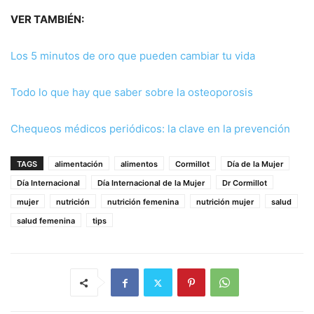
VER TAMBIÉN:
Los 5 minutos de oro que pueden cambiar tu vida
Todo lo que hay que saber sobre la osteoporosis
Chequeos médicos periódicos: la clave en la prevención
TAGS
alimentación
alimentos
Cormillot
Día de la Mujer
Día Internacional
Día Internacional de la Mujer
Dr Cormillot
mujer
nutrición
nutrición femenina
nutrición mujer
salud
salud femenina
tips