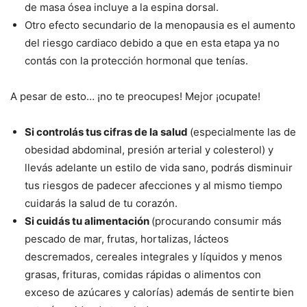
de masa ósea incluye a la espina dorsal.
Otro efecto secundario de la menopausia es el aumento
del riesgo cardiaco debido a que en esta etapa ya no
contás con la protección hormonal que tenías.
A pesar de esto… ¡no te preocupes! Mejor ¡ocupate!
Si controlás tus cifras de la salud
(especialmente las de
obesidad abdominal, presión arterial y colesterol) y
llevás adelante un estilo de vida sano, podrás disminuir
tus riesgos de padecer afecciones y al mismo tiempo
cuidarás la salud de tu corazón.
Si cuidás tu alimentación
(procurando consumir más
pescado de mar, frutas, hortalizas, lácteos
descremados, cereales integrales y líquidos y menos
grasas, frituras, comidas rápidas o alimentos con
exceso de azúcares y calorías) además de sentirte bien