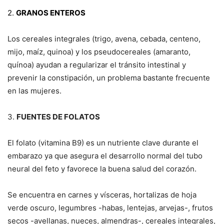
2.
GRANOS ENTEROS
Los cereales integrales (trigo, avena, cebada, centeno,
mijo, maíz, quinoa) y los pseudocereales (amaranto,
quínoa) ayudan a regularizar el tránsito intestinal y
prevenir la constipación, un problema bastante frecuente
en las mujeres.
3.
FUENTES DE FOLATOS
El folato (vitamina B9) es un nutriente clave durante el
embarazo ya que asegura el desarrollo normal del tubo
neural del feto y favorece la buena salud del corazón.
Se encuentra en carnes y vísceras, hortalizas de hoja
verde oscuro, legumbres -habas, lentejas, arvejas-, frutos
secos -avellanas, nueces, almendras-, cereales integrales,