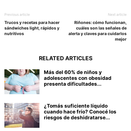
Previous article
Next article
Trucos y recetas para hacer
Riñones: cómo funcionan,
sándwiches light, rápidos y
cuáles son las señales de
nutritivos
alerta y claves para cuidarlos
mejor
RELATED ARTICLES
Más del 60% de niños y
adolescentes con obesidad
presenta dificultades...
¿Tomás suficiente líquido
cuando hace frío? Conocé los
riesgos de deshidratarse...