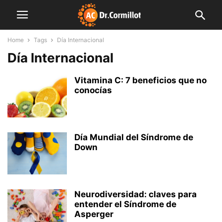
Home
Tags
Día Internacional
Día Internacional
Vitamina C: 7 beneficios que no
conocías
Día Mundial del Síndrome de
Down
Neurodiversidad: claves para
entender el Síndrome de
Asperger