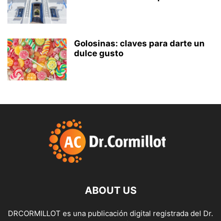
Golosinas: claves para darte un
dulce gusto
ABOUT US
DRCORMILLOT es una publicación digital registrada del Dr.