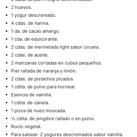
2 huevos.
1 yogur descremado.
4 cdas. de harina.
1 da. de cacao amargo.
1 cda. de edulcorante.
2 cdas. de mermelada light sabor ciruela.
2 cdas. de aceite.
2 manzanas cortadas en cubos pequeños.
Piel rallada de naranja y limón.
2 cdas. de pistachos picados.
1 cdita. de polvo para hornear.
Esencia de vainilla.
1 cdita. de canela.
1 pizca de nuez moscada.
½ cdita. de jengibre rallado o en polvo.
Rocío vegetal.
Para salsear: 2 yogures descremados sabor vainilla.