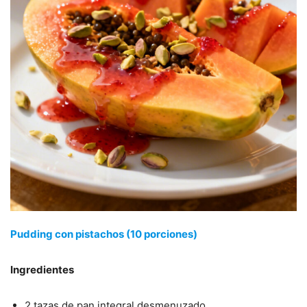
Pudding con pistachos (10 porciones)
Ingredientes
2 tazas de pan integral desmenuzado.