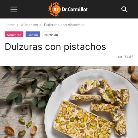
Home
Alimentos
Dulzuras con pistachos
Alimentos
Cocina
Nutrición
Dulzuras con pistachos
3445