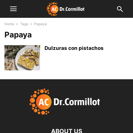
Home
Tags
Papaya
Papaya
Dulzuras con pistachos
ABOUT US