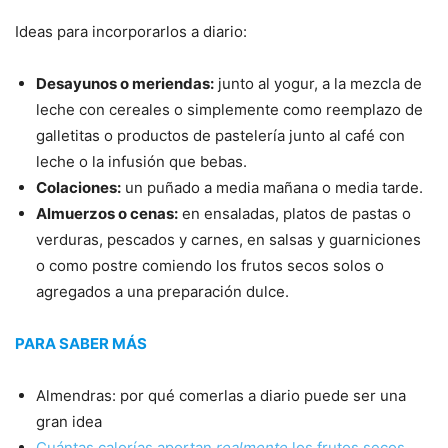
Ideas para incorporarlos a diario:
Desayunos o meriendas:
junto al yogur, a la mezcla de
leche con cereales o simplemente como reemplazo de
galletitas o productos de pastelería junto al café con
leche o la infusión que bebas.
Colaciones:
un puñado a media mañana o media tarde.
Almuerzos o cenas:
en ensaladas, platos de pastas o
verduras, pescados y carnes, en salsas y guarniciones
o como postre comiendo los frutos secos solos o
agregados a una preparación dulce.
PARA SABER MÁS
Almendras: por qué comerlas a diario puede ser una
gran idea
Cuántas calorías aportan
realmente
los frutos secos