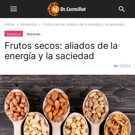
Home
Alimentos
Frutos secos: aliados de la energía y la saciedad
Alimentos
Nutrición
Frutos secos: aliados de la
energía y la saciedad
20639