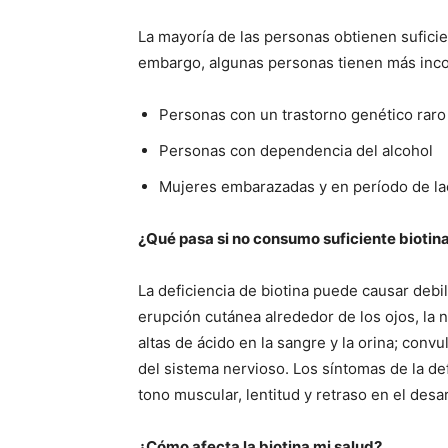
La mayoría de las personas obtienen sufici
embargo, algunas personas tienen más incon
Personas con un trastorno genético raro
Personas con dependencia del alcohol
Mujeres embarazadas y en período de la
¿Qué pasa si no consumo suficiente biotin
La deficiencia de biotina puede causar debil
erupción cutánea alrededor de los ojos, la n
altas de ácido en la sangre y la orina; convul
del sistema nervioso. Los síntomas de la def
tono muscular, lentitud y retraso en el desar
¿Cómo afecta la biotina mi salud?