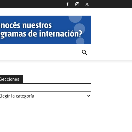
Secciones
cciones