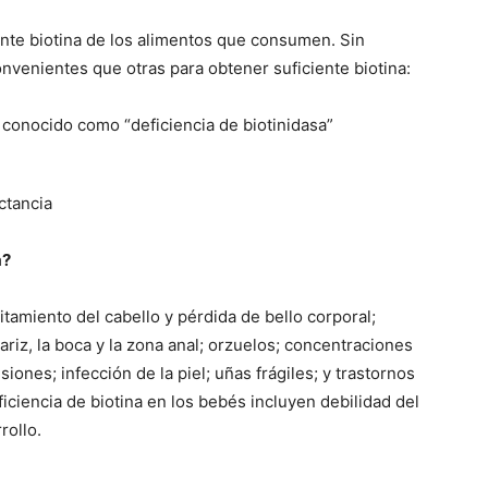
ente biotina de los alimentos que consumen. Sin
venientes que otras para obtener suficiente biotina:
 conocido como “deficiencia de biotinidasa”
ctancia
a?
itamiento del cabello y pérdida de bello corporal;
ariz, la boca y la zona anal; orzuelos; concentraciones
siones; infección de la piel; uñas frágiles; y trastornos
iciencia de biotina en los bebés incluyen debilidad del
rollo.