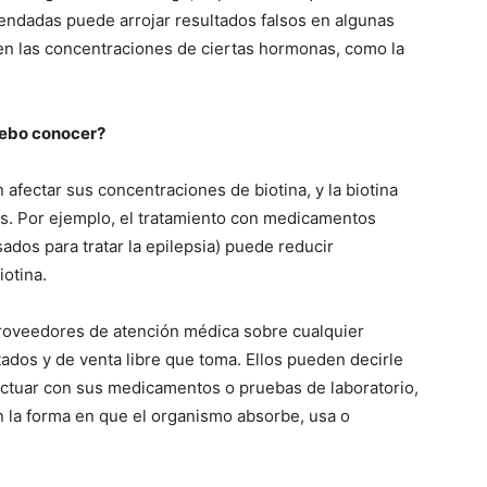
endadas puede arrojar resultados falsos en algunas
den las concentraciones de ciertas hormonas, como la
 debo conocer?
fectar sus concentraciones de biotina, y la biotina
s. Por ejemplo, el tratamiento con medicamentos
ados para tratar la epilepsia) puede reducir
iotina.
proveedores de atención médica sobre cualquier
dos y de venta libre que toma. Ellos pueden decirle
ractuar con sus medicamentos o pruebas de laboratorio,
n la forma en que el organismo absorbe, usa o