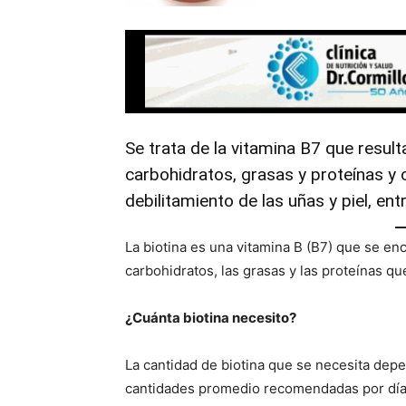
Se trata de la vitamina B7 que resul
carbohidratos, grasas y proteínas y c
debilitamiento de las uñas y piel, en
La biotina es una vitamina B (B7) que se en
carbohidratos, las grasas y las proteínas 
¿Cuánta biotina necesito?
La cantidad de biotina que se necesita depe
cantidades promedio recomendadas por día