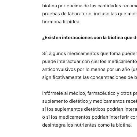
biotina por encima de las cantidades recom
pruebas de laboratorio, incluso las que mi
hormona tiroidea.
¿Existen interacciones con la biotina que
Sí; algunos medicamentos que toma pueden a
puede interactuar con ciertos medicamento
anticonvulsivos por lo menos por un año (us
significativamente las concentraciones de b
Infórmele al médico, farmacéutico y otros 
suplemento dietético y medicamentos receta
si los suplementos dietéticos podrían inte
o si los medicamentos podrían interferir co
desintegra los nutrientes como la biotina.