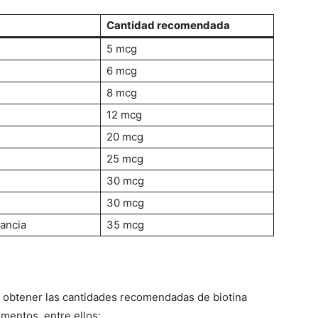
Cantidad recomendada
5 mcg
6 mcg
8 mcg
12 mcg
20 mcg
25 mcg
30 mcg
30 mcg
tancia
35 mcg
 obtener las cantidades recomendadas de biotina
mentos, entre ellos: