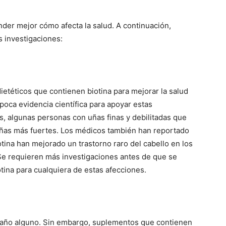
ender mejor cómo afecta la salud. A continuación,
s investigaciones:
téticos que contienen biotina para mejorar la salud
 poca evidencia científica para apoyar estas
, algunas personas con uñas finas y debilitadas que
 uñas más fuertes. Los médicos también han reportado
otina han mejorado un trastorno raro del cabello en los
Se requieren más investigaciones antes de que se
ina para cualquiera de estas afecciones.
daño alguno. Sin embargo, suplementos que contienen