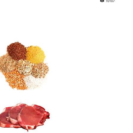
10107