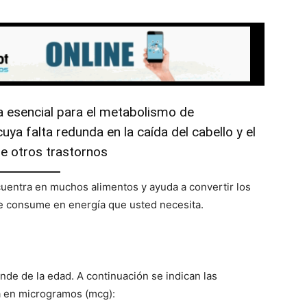
ta esencial para el metabolismo de
uya falta redunda en la caída del cabello y el
tre otros trastornos
cuentra en muchos alimentos y ayuda a convertir los
que consume en energía que usted necesita.
nde de la edad. A continuación se indican las
 en microgramos (mcg):