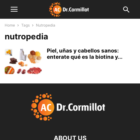
Home
Tags
Nutropedia
nutropedia
Piel, uñas y cabellos sanos:
enterate qué es la biotina y...
ABOUT US