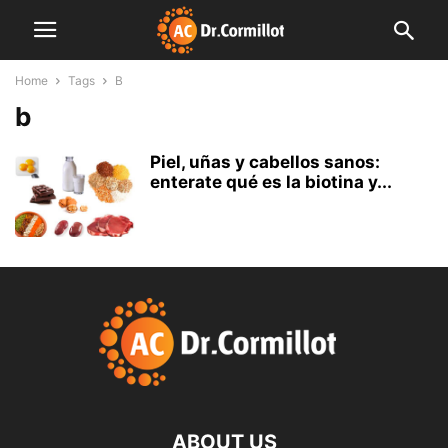
Home
Tags
B
b
Piel, uñas y cabellos sanos:
enterate qué es la biotina y...
ABOUT US