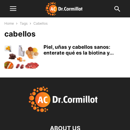
Home
Tags
Cabellos
cabellos
Piel, uñas y cabellos sanos:
enterate qué es la biotina y...
ABOUT US