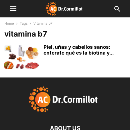
Home
Tags
Vitamina b7
vitamina b7
Piel, uñas y cabellos sanos:
enterate qué es la biotina y...
ABOUT US