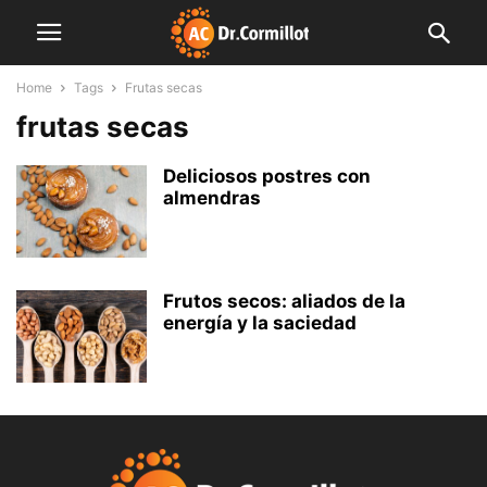
Home
Tags
Frutas secas
frutas secas
Deliciosos postres con
almendras
Frutos secos: aliados de la
energía y la saciedad