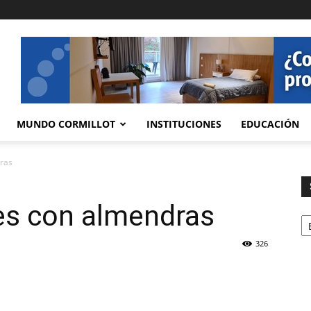
MUNDO CORMILLOT
INSTITUCIONES
EDUCACIÓN
dras
es con almendras
Se
326