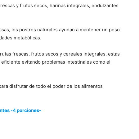
 frescas y frutos secos, harinas integrales, endulzantes
rasas, los postres naturales ayudan a mantener un peso
edades metabólicas.
rutas frescas, frutos secos y cereales integrales, estas
eficiente evitando problemas intestinales como el
ara disfrutar de todo el poder de los alimentos
ntes -4 porciones-