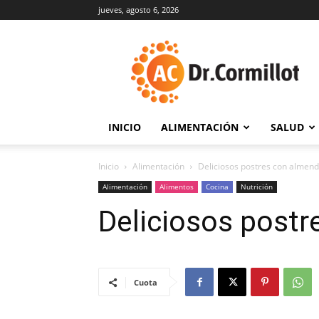
jueves, agosto 6, 2026
DrCormillot
INICIO
ALIMENTACIÓN
SALUD
Inicio
Alimentación
Deliciosos postres con almen
Alimentación
Alimentos
Cocina
Nutrición
Deliciosos postr
Cuota