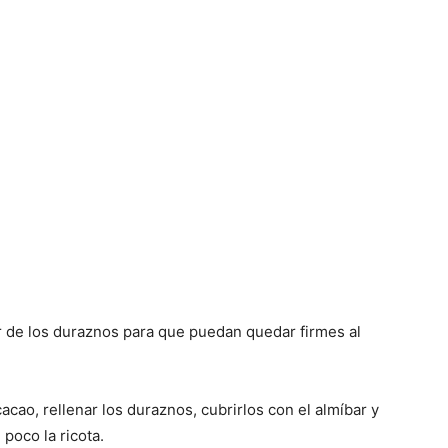
or de los duraznos para que puedan quedar firmes al
cacao, rellenar los duraznos, cubrirlos con el almíbar y
poco la ricota.