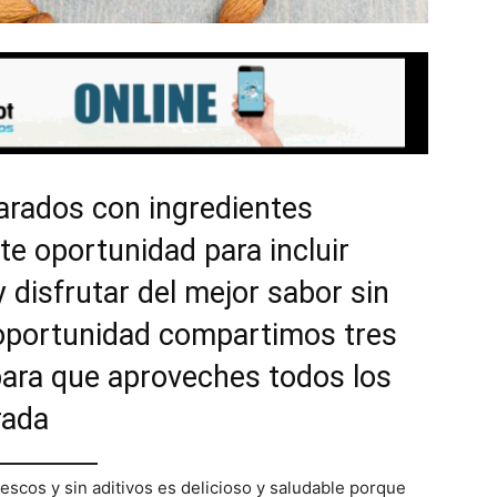
arados con ingredientes
te oportunidad para incluir
 disfrutar del mejor sabor sin
oportunidad compartimos tres
ara que aproveches todos los
rada
scos y sin aditivos es delicioso y saludable porque