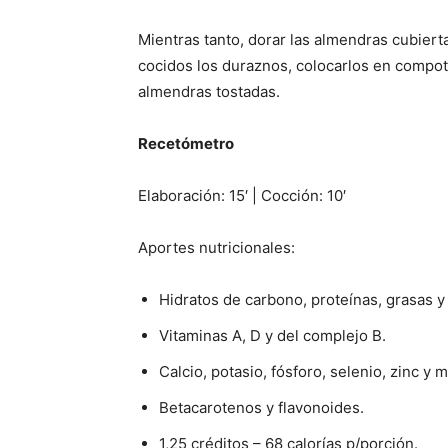
Mientras tanto, dorar las almendras cubiert
cocidos los duraznos, colocarlos en compot
almendras tostadas.
Recetómetro
Elaboración: 15′ | Cocción: 10′
Aportes nutricionales:
Hidratos de carbono, proteínas, grasas y 
Vitaminas A, D y del complejo B.
Calcio, potasio, fósforo, selenio, zinc y 
Betacarotenos y flavonoides.
1,25 créditos – 68 calorías p/porción.