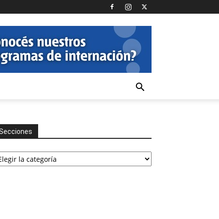
Secciones
cciones