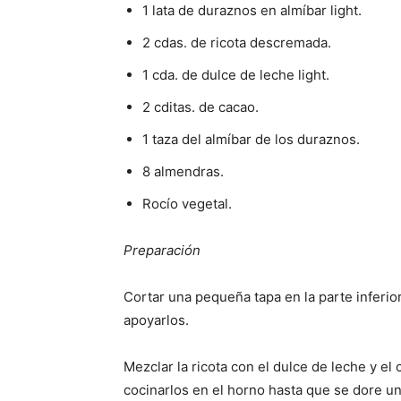
1 lata de duraznos en almíbar light.
2 cdas. de ricota descremada.
1 cda. de dulce de leche light.
2 cditas. de cacao.
1 taza del almíbar de los duraznos.
8 almendras.
Rocío vegetal.
Preparación
Cortar una pequeña tapa en la parte inferi
apoyarlos.
Mezclar la ricota con el dulce de leche y el 
cocinarlos en el horno hasta que se dore un 