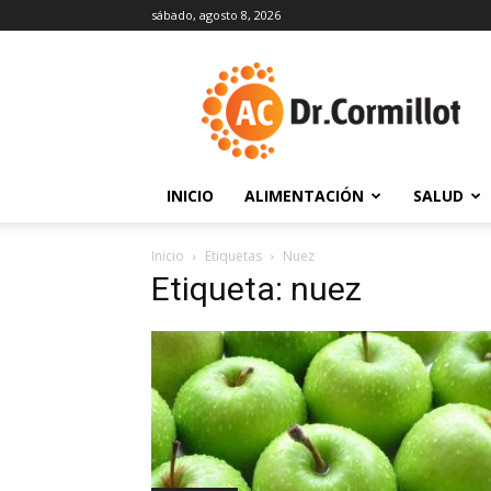
sábado, agosto 8, 2026
DrCormillot
INICIO
ALIMENTACIÓN
SALUD
Inicio
Etiquetas
Nuez
Etiqueta: nuez