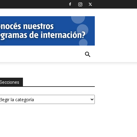
Secciones
ecciones