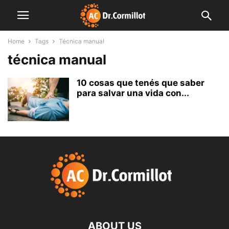
Home
Tags
Técnica manual
técnica manual
10 cosas que tenés que saber
para salvar una vida con...
ABOUT US