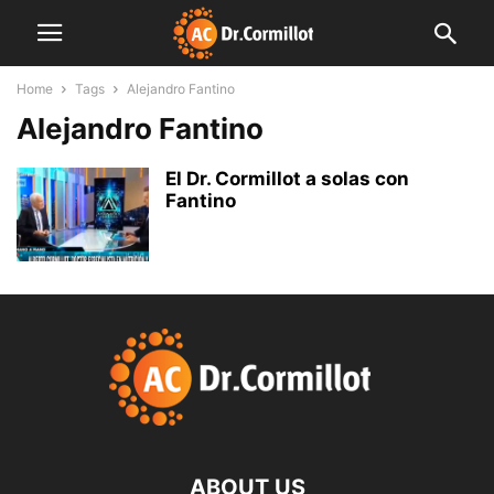
Home
Tags
Alejandro Fantino
Alejandro Fantino
El Dr. Cormillot a solas con
Fantino
ABOUT US