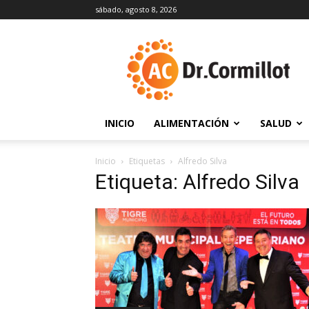
sábado, agosto 8, 2026
DrCormillot
INICIO
ALIMENTACIÓN
SALUD
Inicio
Etiquetas
Alfredo Silva
Etiqueta: Alfredo Silva