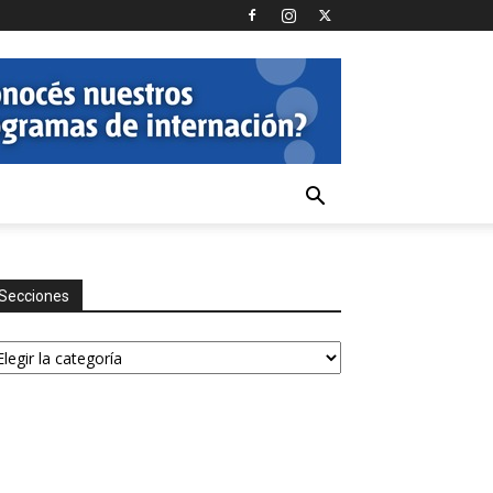
Secciones
ecciones