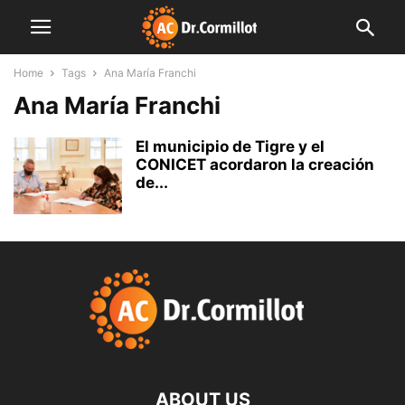
Home
Tags
Ana María Franchi
Ana María Franchi
El municipio de Tigre y el
CONICET acordaron la creación
de...
ABOUT US