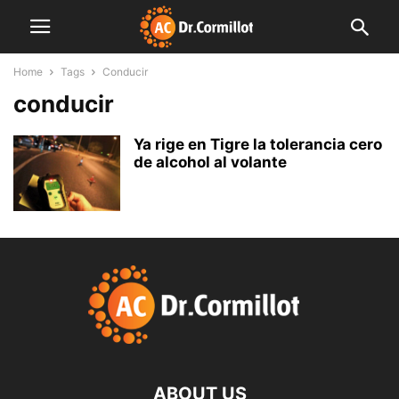
Home
Tags
Conducir
conducir
Ya rige en Tigre la tolerancia cero
de alcohol al volante
ABOUT US