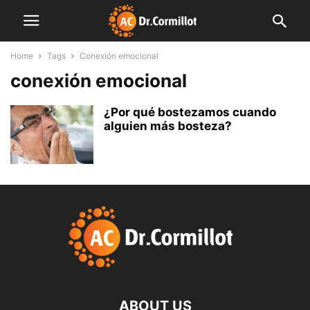
Home
Tags
Conexión emocional
conexión emocional
¿Por qué bostezamos cuando
alguien más bosteza?
ABOUT US