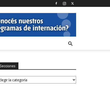
Secciones
ecciones