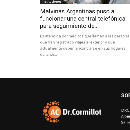
Instituciones
Malvinas Argentinas puso a
funcionar una central telefónica
para seguimiento de...
Es atendida por médicos que llaman a las persona
que han registrado viajes al exterior y que
actualmente deben encontrarse en sus hogares
durante...
SO
DRCO
Albe
Se r