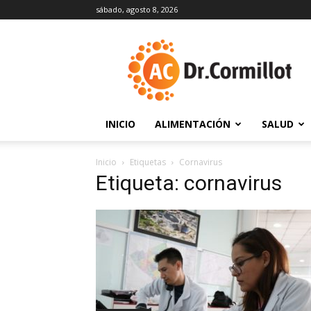
sábado, agosto 8, 2026
DrCormillot
INICIO
ALIMENTACIÓN
SALUD
Inicio
Etiquetas
Cornavirus
Etiqueta: cornavirus