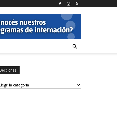
Secciones
ecciones