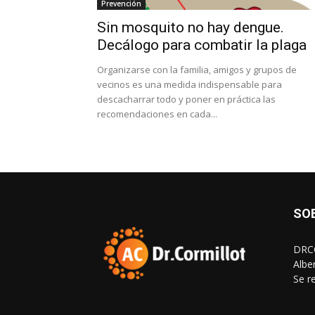
Prevención
Sin mosquito no hay dengue.
Decálogo para combatir la plaga
Organizarse con la familia, amigos y grupos de
vecinos es una medida indispensable para
descacharrar todo y poner en práctica las
recomendaciones en cada...
SO
DRCO
Albe
Se r