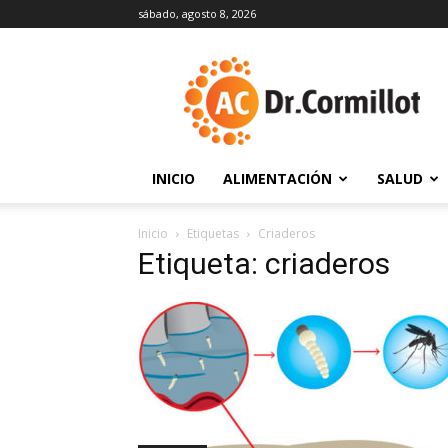
sábado, agosto 8, 2026
DrCormillot
INICIO
ALIMENTACIÓN
SALUD
Inicio
Etiquetas
Criaderos
Etiqueta: criaderos