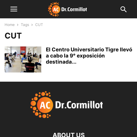
Home
Tags
CUT
CUT
El Centro Universitario Tigre llevó
a cabo la 9° exposición
destinada...
ABOUT US