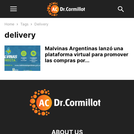
Home
Tags
Delivery
delivery
Malvinas Argentinas lanzó una
plataforma virtual para promover
las compras por...
ABOUT US