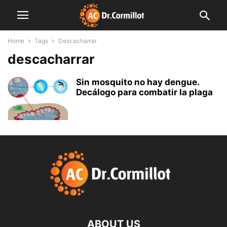
Home
Tags
Descacharrar
descacharrar
Sin mosquito no hay dengue.
Decálogo para combatir la plaga
ABOUT US